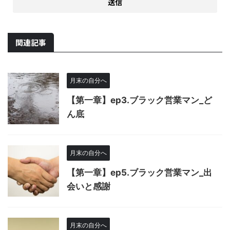
関連記事
月末の自分へ
【第一章】ep3.ブラック営業マン_ど
ん底
月末の自分へ
【第一章】ep5.ブラック営業マン_出
会いと感謝
月末の自分へ