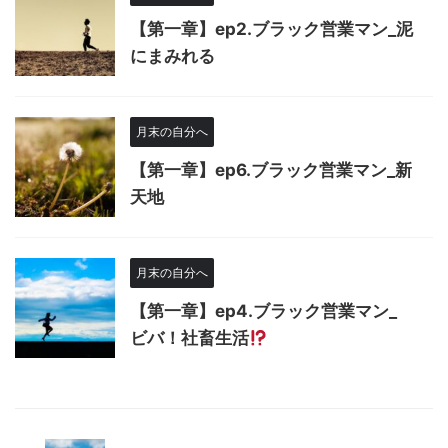
【第一章】ep2.ブラック営業マン_泥
にまみれる
月末の自分へ
【第一章】ep6.ブラック営業マン_新
天地
月末の自分へ
【第一章】ep4.ブラック営業マン_
ビバ！社畜生活