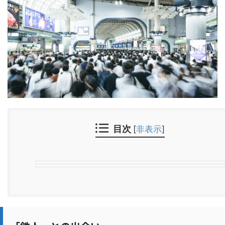
目次
[
非表示
]