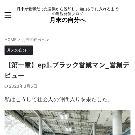
月末が憂鬱だった営業から脱却し、自由を手に入れるまで
の過程発信ブログ
月末の自分へ
HOME
>
月末の自分へ
>
月末の自分へ
【第一章】ep1.ブラック営業マン_営業デ
ビュー
2023年3月5日
私はこうして社会人の仲間入りを果たした。